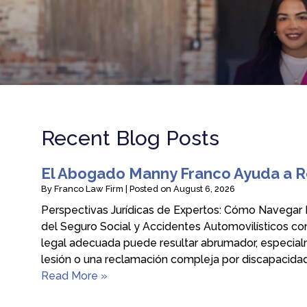
Recent Blog Posts
El Abogado Manny Franco Ayuda a R
By
Franco Law Firm
|
Posted on
August 6, 2026
Perspectivas Jurídicas de Expertos: Cómo Navega
del Seguro Social y Accidentes Automovilísticos c
legal adecuada puede resultar abrumador, especia
lesión o una reclamación compleja por discapacida
Read More »