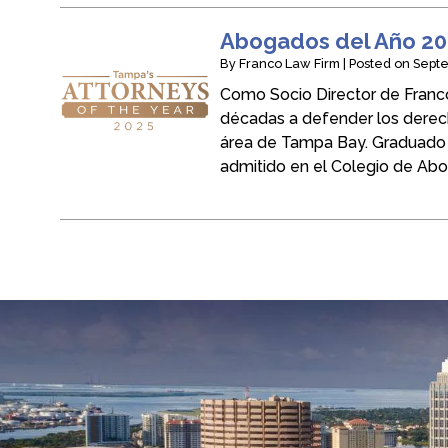
Abogados del Año 2
By
Franco Law Firm
|
Posted on
Septe
Como Socio Director de Franc
décadas a defender los derech
área de Tampa Bay. Graduado 
admitido en el Colegio de Ab