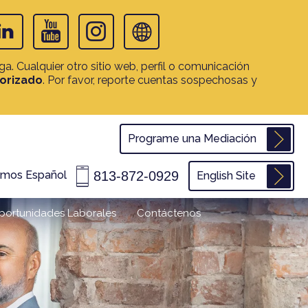
. Cualquier otro sitio web, perfil o comunicación
torizado
. Por favor, reporte cuentas sospechosas y
Programe una Mediación
813-872-0929
amos Español
English Site
portunidades Laborales
Contáctenos