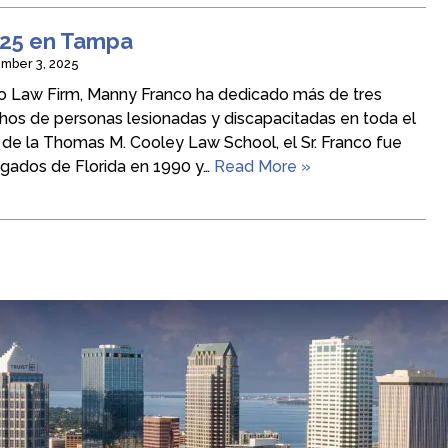
025 en Tampa
mber 3, 2025
o Law Firm, Manny Franco ha dedicado más de tres
os de personas lesionadas y discapacitadas en toda el
de la Thomas M. Cooley Law School, el Sr. Franco fue
ogados de Florida en 1990 y…
Read More »