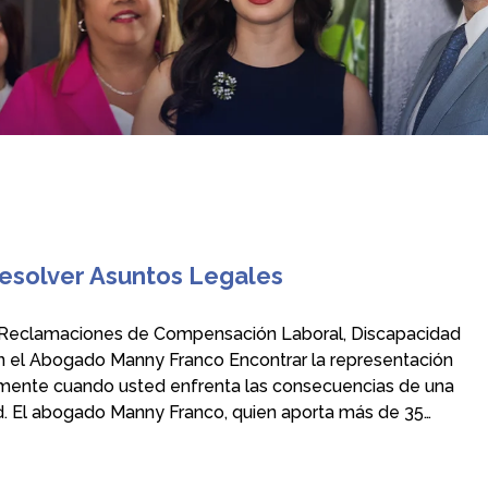
esolver Asuntos Legales
r Reclamaciones de Compensación Laboral, Discapacidad
on el Abogado Manny Franco Encontrar la representación
lmente cuando usted enfrenta las consecuencias de una
d. El abogado Manny Franco, quien aporta más de 35…